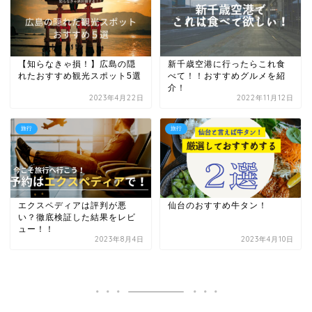
【知らなきゃ損！】広島の隠
新千歳空港に行ったらこれ食
れたおすすめ観光スポット5選
べて！！おすすめグルメを紹
介！
2023年4月22日
2022年11月12日
旅行
旅行
エクスペディアは評判が悪
仙台のおすすめ牛タン！
い？徹底検証した結果をレビ
ュー！！
2023年8月4日
2023年4月10日