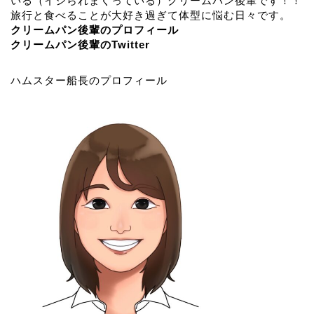
いる（イジられまくっている）クリームパン後輩です！！
旅行と食べることが大好き過ぎて体型に悩む日々です。
クリームパン後輩のプロフィール
クリームパン後輩のTwitter
ハムスター船長のプロフィール