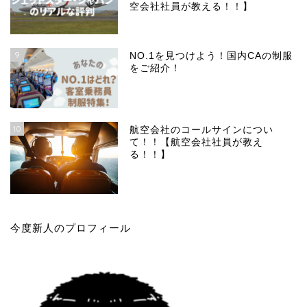
空会社社員が教える！！】
9
NO.1を見つけよう！国内CAの制服
をご紹介！
10
航空会社のコールサインについ
て！！【航空会社社員が教え
る！！】
今度新人のプロフィール