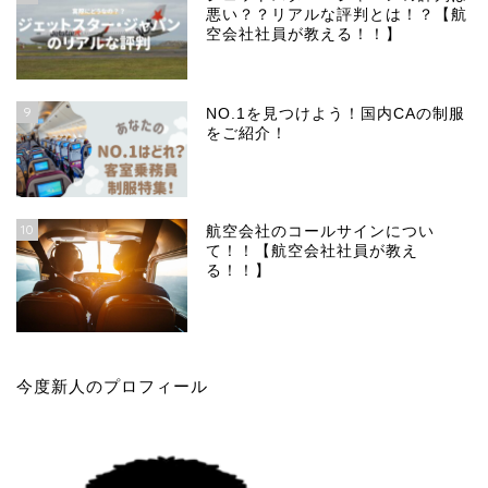
悪い？？リアルな評判とは！？【航
空会社社員が教える！！】
9
NO.1を見つけよう！国内CAの制服
をご紹介！
10
航空会社のコールサインについ
て！！【航空会社社員が教え
る！！】
今度新人のプロフィール