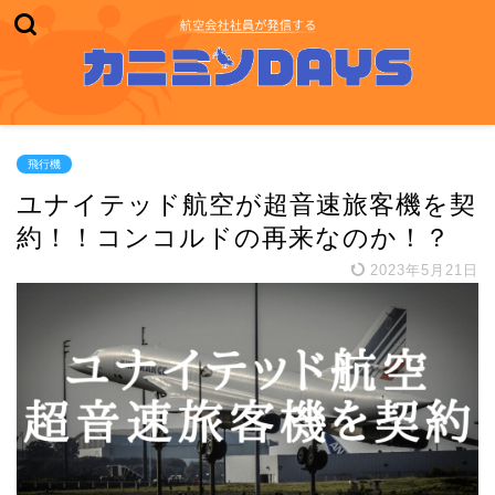
飛行機
ユナイテッド航空が超音速旅客機を契
約！！コンコルドの再来なのか！？
2023年5月21日