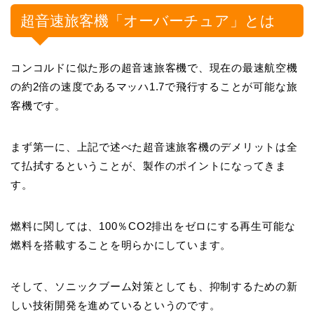
超音速旅客機「オーバーチュア」とは
コンコルドに似た形の超音速旅客機で、現在の最速航空機
の約2倍の速度であるマッハ1.7で飛行することが可能な旅
客機です。
まず第一に、上記で述べた超音速旅客機のデメリットは全
て払拭するということが、製作のポイントになってきま
す。
燃料に関しては、100％CO2排出をゼロにする再生可能な
燃料を搭載することを明らかにしています。
そして、ソニックブーム対策としても、抑制するための新
しい技術開発を進めているというのです。