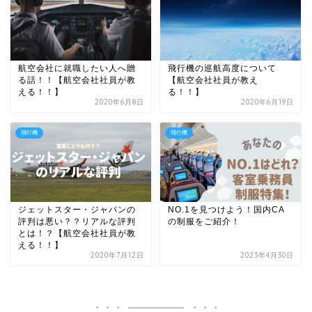
航空会社に就職したい人へ贈
飛行機の巡航高度について
る話！！【航空会社社員が教
【航空会社社員が教え
える！！】
る！！】
2020年6月8日
2020年6月19日
飛行機
飛行機
ジェットスター・ジャパンの
NO.1を見つけよう！国内CA
評判は悪い？？リアルな評判
の制服をご紹介！
とは！？【航空会社社員が教
える！！】
2020年7月12日
2023年4月30日