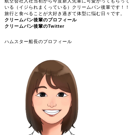
航空会社入社当初から今度新人先輩に可愛がってもらって
いる（イジられまくっている）クリームパン後輩です！！
旅行と食べることが大好き過ぎて体型に悩む日々です。
クリームパン後輩のプロフィール
クリームパン後輩のTwitter
ハムスター船長のプロフィール