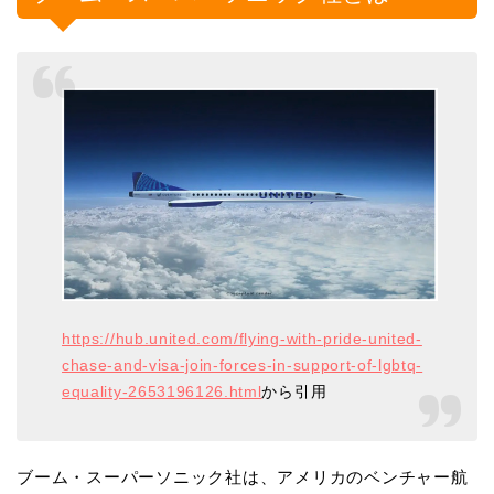
https://hub.united.com/flying-with-pride-united-
chase-and-visa-join-forces-in-support-of-lgbtq-
equality-2653196126.html
から引用
ブーム・スーパーソニック社は、アメリカのベンチャー航