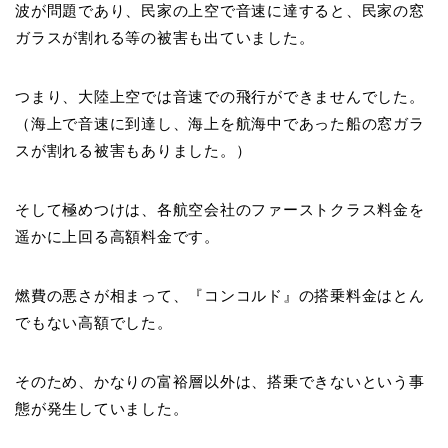
波が問題であり、民家の上空で音速に達すると、民家の窓
ガラスが割れる等の被害も出ていました。
つまり、大陸上空では音速での飛行ができませんでした。
（海上で音速に到達し、海上を航海中であった船の窓ガラ
スが割れる被害もありました。）
そして極めつけは、各航空会社のファーストクラス料金を
遥かに上回る高額料金です。
燃費の悪さが相まって、『コンコルド』の搭乗料金はとん
でもない高額でした。
そのため、かなりの富裕層以外は、搭乗できないという事
態が発生していました。