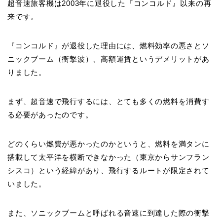
超音速旅客機は2003年に退役した『コンコルド』以来の再
来です。
『コンコルド』が退役した理由には、燃料効率の悪さとソ
ニックブーム（衝撃波）、高額運賃というデメリットがあ
りました。
まず、超音速で飛行するには、とても多くの燃料を消費す
る必要があったのです。
どのくらい燃費が悪かったのかというと、燃料を満タンに
搭載して太平洋を横断できなかった（東京からサンフラン
シスコ）という経緯があり、飛行するルートが限定されて
いました。
また、ソニックブームと呼ばれる音速に到達した際の衝撃