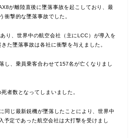
7MAX8が離陸直後に墜落事故を起こしており、最
いう衝撃的な墜落事故でした。
種であり、世界中の航空会社（主にLCC）が導入を
起きた墜落事故は各社に衝撃を与えました。
落し、乗員乗客合わせて157名が亡くなりまし
の死者数となってしまいました。
後に同じ最新鋭機が墜落したことにより、世界中
、導入予定であった航空会社は大打撃を受けまし