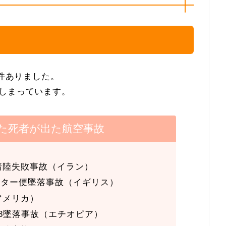
2件ありました。
しまっています。
きた死者が出た航空事故
着陸失敗事故（イラン）
ャーター便墜落事故（イギリス）
アメリカ）
X8墜落事故（エチオピア）