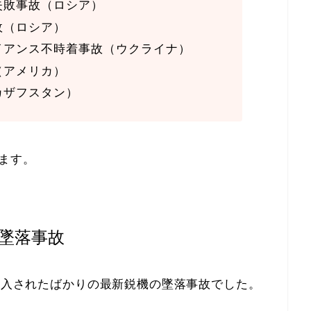
失敗事故（ロシア）
故（ロシア）
イアンス不時着事故（ウクライナ）
（アメリカ）
カザフスタン）
ます。
8墜落事故
は導入されたばかりの最新鋭機の墜落事故でした。