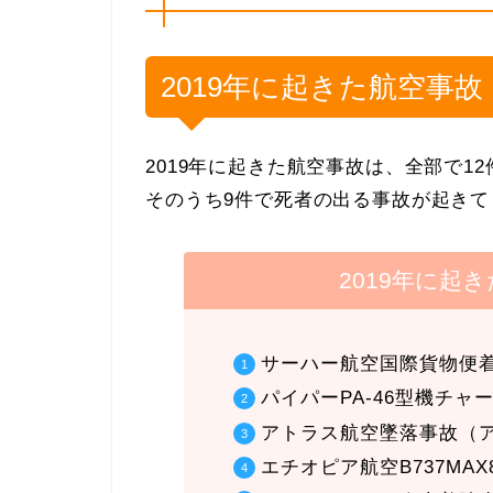
2019年に起きた航空事故
2019年に起きた航空事故は、全部で1
そのうち9件で死者の出る事故が起きて
2019年に起
サーハー航空国際貨物便
パイパーPA-46型機チ
アトラス航空墜落事故（
エチオピア航空B737MA