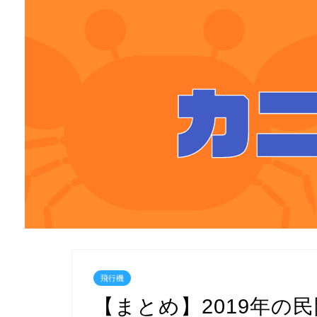
飛行機
【まとめ】2019年の