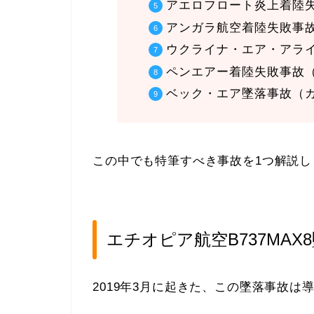
アエロフロート炎上着陸
アンガラ航空着陸失敗事
ウクライナ・エア・アラ
ペンエアー着陸失敗事故
ベック・エア墜落事故（
この中でも特筆すべき事故を1つ解説し
エチオピア航空B737MAX
2019年3月に起きた、この墜落事故