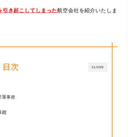
故を引き起こしてしまった
航空会社を紹介いたしま
目次
CLOSE
墜落事故
事故