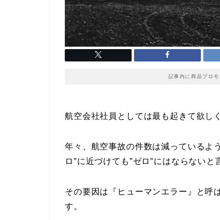
記事内に商品プロモ
航空会社社員としては最も起きて欲し
年々、航空事故の件数は減っているよう
ロ”に近づけても”ゼロ”にはならないと
その要因は『ヒューマンエラー』と呼
す。