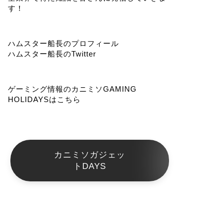
す！
ハムスター船長のプロフィール
ハムスター船長のTwitter
ゲーミング情報のカニミソGAMING
HOLIDAYSはこちら
カニミソガジェッ
トDAYS