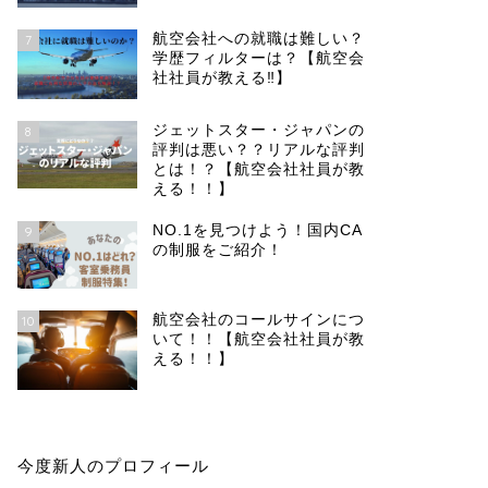
航空会社への就職は難しい？
7
学歴フィルターは？【航空会
社社員が教える‼︎】
ジェットスター・ジャパンの
8
評判は悪い？？リアルな評判
とは！？【航空会社社員が教
える！！】
NO.1を見つけよう！国内CA
9
の制服をご紹介！
航空会社のコールサインにつ
10
いて！！【航空会社社員が教
える！！】
今度新人のプロフィール