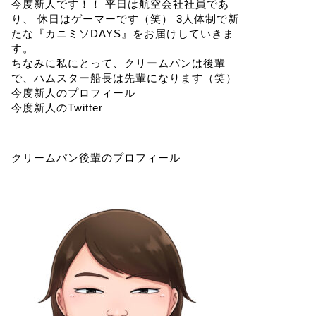
今度新人です！！ 平日は航空会社社員であ
り、 休日はゲーマーです（笑） 3人体制で新
たな『カニミソDAYS』をお届けしていきま
す。
ちなみに私にとって、クリームパンは後輩
で、ハムスター船長は先輩になります（笑）
今度新人のプロフィール
今度新人のTwitter
クリームパン後輩のプロフィール