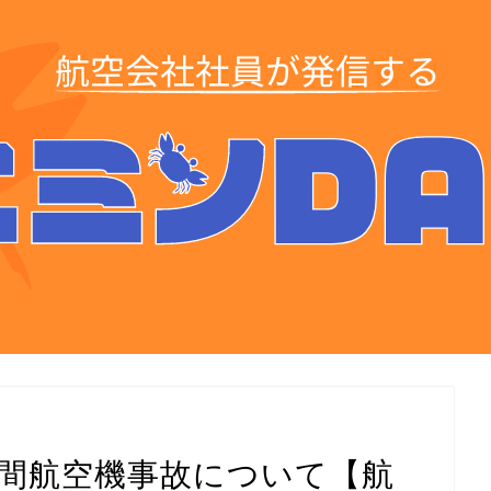
民間航空機事故について【航