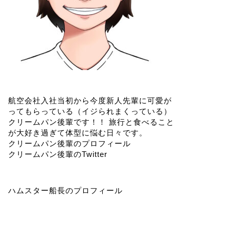
航空会社入社当初から今度新人先輩に可愛が
ってもらっている（イジられまくっている）
クリームパン後輩です！！ 旅行と食べること
が大好き過ぎて体型に悩む日々です。
クリームパン後輩のプロフィール
クリームパン後輩のTwitter
ハムスター船長のプロフィール